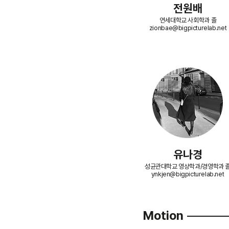
​전원배
연세대학교 사회학과 졸
zionbae@bigpicturelab.net
​유나경
성균관대학교 영상학과/경영학과 
ynkjen@bigpicturelab.net
Motion