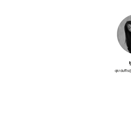
qkrduffls