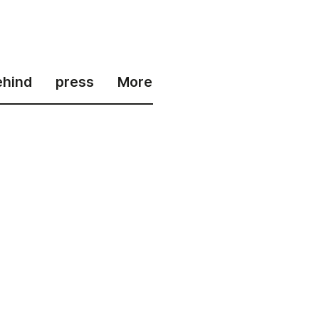
ehind
press
More