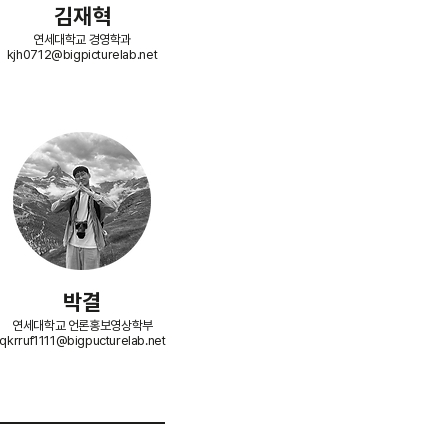
​김재혁
연세대학교 경영학과
kjh0712@bigpicturelab.net
박결
연세대학교 언론홍보영상학부
qkrruf1111@bigpucturelab.net